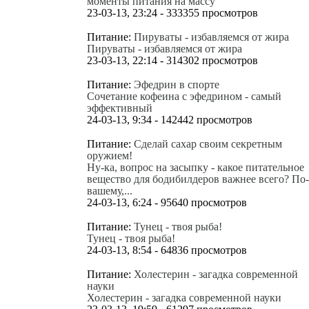
моменты питания на массу
23-03-13, 23:24 - 333355 просмотров
Питание:
Пируваты - избавляемся от жира
Пируваты - избавляемся от жира
23-03-13, 22:14 - 314302 просмотров
Питание:
Эфедрин в спорте
Сочетание кофеина с эфедрином - самый
эффективный
24-03-13, 9:34 - 142442 просмотров
Питание:
Сделай сахар своим секретным
оружием!
Ну-ка, вопрос на засыпку - какое питательное
вещество для бодибилдеров важнее всего? По-
вашему,...
24-03-13, 6:24 - 95640 просмотров
Питание:
Тунец - твоя рыба!
Тунец - твоя рыба!
24-03-13, 8:54 - 64836 просмотров
Питание:
Холестерин - загадка современной
науки
Холестерин - загадка современной науки