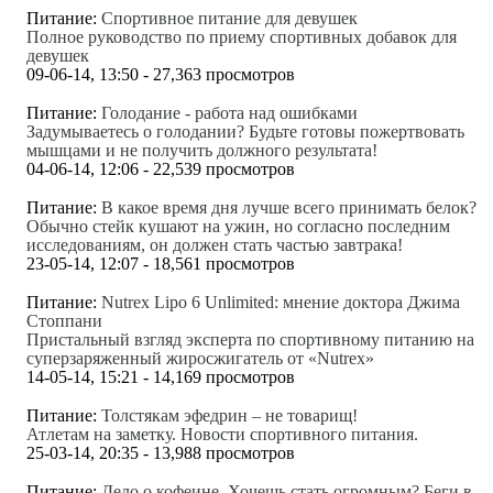
Питание:
Спортивное питание для девушек
Полное руководство по приему спортивных добавок для
девушек
09-06-14, 13:50 - 27,363 просмотров
Питание:
Голодание - работа над ошибками
Задумываетесь о голодании? Будьте готовы пожертвовать
мышцами и не получить должного результата!
04-06-14, 12:06 - 22,539 просмотров
Питание:
В какое время дня лучше всего принимать белок?
Обычно стейк кушают на ужин, но согласно последним
исследованиям, он должен стать частью завтрака!
23-05-14, 12:07 - 18,561 просмотров
Питание:
Nutrex Lipo 6 Unlimited: мнение доктора Джима
Стоппани
Пристальный взгляд эксперта по спортивному питанию на
суперзаряженный жиросжигатель от «Nutrex»
14-05-14, 15:21 - 14,169 просмотров
Питание:
Толстякам эфедрин – не товарищ!
Атлетам на заметку. Новости спортивного питания.
25-03-14, 20:35 - 13,988 просмотров
Питание:
Дело о кофеине. Хочешь стать огромным? Беги в