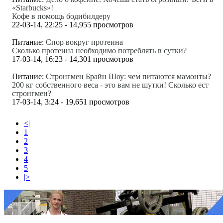
«Starbucks»!
Кофе в помощь бодибилдеру
22-03-14, 22:25 - 14,955 просмотров
Питание:
Спор вокруг протеина
Сколько протеина необходимо потреблять в сутки?
17-03-14, 16:23 - 14,301 просмотров
Питание:
Стронгмен Брайн Шоу: чем питаются мамонты?
200 кг собственного веса - это вам не шутки! Сколько ест
стронгмен?
17-03-14, 3:24 - 19,651 просмотров
<|
1
2
3
4
5
|>