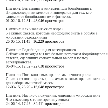
Питание:
Витамины и минералы для бодибилдинга
Энциклопедия витаминов и минералов для тех, кто
занимается бодибилдингом и фитнесом
01-02-16, 12:31 - 43,046 просмотров
Питание:
Как избавиться от жира?
5 важных фактов, которые необходимо знать в борьбе в
жировыми отложениями
26-05-15, 11:41 - 16,220 просмотров
Питание:
Бодибилдинг для вегетарианцев
Сейчас как никогда мы всё больше встречаем бодибилдеров 
атлетов, сделавших сознательный выбор в пользу
вегетарианства.
06-04-15, 12:32 - 22,638 просмотров
Питание:
Пять ключевых правил мышечного роста
Список из пяти простых, но самых важных правил питания
для набора мышечной массы
12-03-15, 23:20 - 16,048 просмотров
Питание:
Научно о похудении: липолиз и жиросжигание
Что такое жир с точки зрения ученых?
24-06-14, 17:27 - 34,411 просмотров