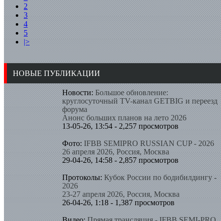
2
3
4
5
|>
НОВЫЕ ПУБЛИКАЦИИ
Новости:
Большое обновление:
круглосуточный TV-канал GETBIG и переезд
форума
Анонс больших планов на лето 2026
13-05-26, 13:54 - 2,257 просмотров
Фото:
IFBB SEMIPRO RUSSIAN CUP - 2026
26 апреля 2026, Россия, Москва
29-04-26, 14:58 - 2,857 просмотров
Протоколы:
Кубок России по бодибилдингу -
2026
23-27 апреля 2026, Россия, Москва
26-04-26, 1:18 - 1,387 просмотров
Видео:
Прямая трансляция - IFBB SEMI-PRO