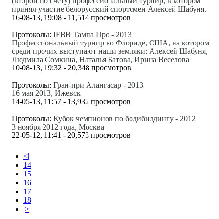
(второй по счету) профессиональный турнир, в котором
принял участие белорусский спортсмен Алексей Шабуня.
16-08-13, 19:08 - 11,514 просмотров
Протоколы:
IFBB Тампа Про - 2013
Профессиональный турнир во Флориде, США, на котором
среди прочих выступают наши земляки: Алексей Шабуня,
Людмила Сомкина, Наталья Батова, Ирина Веселова
10-08-13, 19:32 - 20,348 просмотров
Протоколы:
Гран-при Алангасар - 2013
16 мая 2013, Ижевск
14-05-13, 11:57 - 13,932 просмотров
Протоколы:
Кубок чемпионов по бодибилдингу - 2012
3 ноября 2012 года, Москва
22-05-12, 11:41 - 20,573 просмотров
<|
14
15
16
17
18
|>