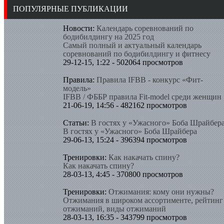
ПОПУЛЯРНЫЕ ПУБЛИКАЦИИ
Новости:
Календарь соревнований по
бодибилдингу на 2025 год
Самый полный и актуальный календарь
соревнований по бодибилдингу и фитнесу
29-12-15, 1:22 - 502064 просмотров
Правила:
Правила IFBB - конкурс «Фит-
модель»
IFBB / ФББР правила Fit-model среди женщин
21-06-19, 14:56 - 482162 просмотров
Статьи:
В гостях у «Ужасного» Боба Шрайбер
В гостях у «Ужасного» Боба Шрайбера
29-06-13, 15:24 - 396394 просмотров
Тренировки:
Как накачать спину?
Как накачать спину?
28-03-13, 4:45 - 370800 просмотров
Тренировки:
Отжимания: кому они нужны?
Отжимания в широком ассортименте, рейтинг
отжиманий, виды отжиманий
28-03-13, 16:35 - 343799 просмотров