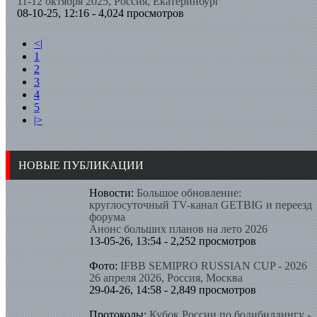
11-12 октября 2025, Россия, Екатеринбург
08-10-25, 12:16 - 4,024 просмотров
<|
1
2
3
4
5
|>
НОВЫЕ ПУБЛИКАЦИИ
Новости:
Большое обновление:
круглосуточный TV-канал GETBIG и переезд
форума
Анонс больших планов на лето 2026
13-05-26, 13:54 - 2,252 просмотров
Фото:
IFBB SEMIPRO RUSSIAN CUP - 2026
26 апреля 2026, Россия, Москва
29-04-26, 14:58 - 2,849 просмотров
Протоколы:
Кубок России по бодибилдингу -