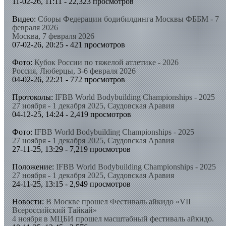
11-02-26, 11:11 - 22,323 просмотров
Видео:
Сборы Федерации бодибилдинга Москвы ФББМ - 7
февраля 2026
Москва, 7 февраля 2026
07-02-26, 20:25 - 421 просмотров
Фото:
Кубок России по тяжелой атлетике - 2026
Россия, Люберцы, 3-6 февраля 2026
04-02-26, 22:21 - 772 просмотров
Протоколы:
IFBB World Bodybuilding Championships - 2025
27 ноября - 1 декабря 2025, Саудовская Аравия
04-12-25, 14:24 - 2,419 просмотров
Фото:
IFBB World Bodybuilding Championships - 2025
27 ноября - 1 декабря 2025, Саудовская Аравия
27-11-25, 13:29 - 7,219 просмотров
Положение:
IFBB World Bodybuilding Championships - 2025
27 ноября - 1 декабря 2025, Саудовская Аравия
24-11-25, 13:15 - 2,949 просмотров
Новости:
В Москве прошел Фестиваль айкидо «VII
Всероссийский Тайкай»
4 ноября в МЦБИ прошел масштабный фестиваль айкидо.