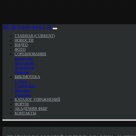
ЖЕЛЕЗНЫЙ ФАКТОР
ГЛАВНАЯ
(CURRENT)
НОВОСТИ
ВИДЕО
ФОТО
СОРЕВНОВАНИЯ
Календарь
Протоколы
Положения
Правила
БИБЛИОТЕКА
Статьи
Тренировки
Питание
Здоровье
КАТАЛОГ УПРАЖНЕНИЙ
ФОРУМ
АКАДЕМИЯ ФББР
КОНТАКТЫ