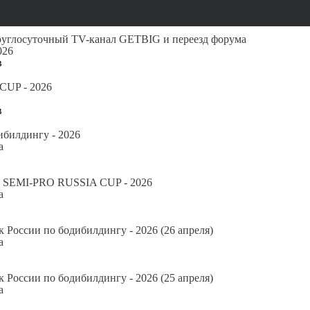
руглосуточный TV-канал GETBIG и переезд форума
026
в
UP - 2026
в
ибилдингу - 2026
а
B SEMI-PRO RUSSIA CUP - 2026
а
к России по бодибилдингу - 2026 (26 апреля)
а
к России по бодибилдингу - 2026 (25 апреля)
а