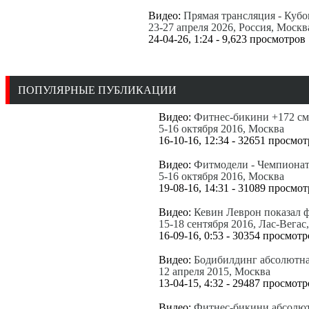
Видео:
Прямая трансляция - Кубо
23-27 апреля 2026, Россия, Москв
24-04-26, 1:24 - 9,623 просмотров
Все новые публикации
ПОПУЛЯРНЫЕ ПУБЛИКАЦИИ
Видео:
Фитнес-бикини +172 см
5-16 октября 2016, Москва
16-10-16, 12:34 - 32651 просмо
Видео:
Фитмодели - Чемпионат
5-16 октября 2016, Москва
19-08-16, 14:31 - 31089 просмо
Видео:
Кевин Леврон показал 
15-18 сентября 2016, Лас-Вега
16-09-16, 0:53 - 30354 просмотр
Видео:
Бодибилдинг абсолютна
12 апреля 2015, Москва
13-04-15, 4:32 - 29487 просмотр
Видео:
Фитнес-бикини абсолют