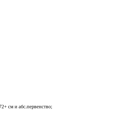
172+ см и абс.первенство;