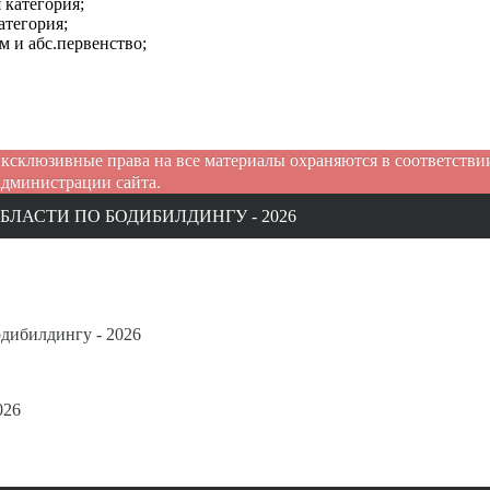
 категория;
атегория;
м и абс.первенство;
ксклюзивные права на все материалы охраняются в соответств
администрации сайта.
ЛАСТИ ПО БОДИБИЛДИНГУ - 2026
одибилдингу - 2026
026