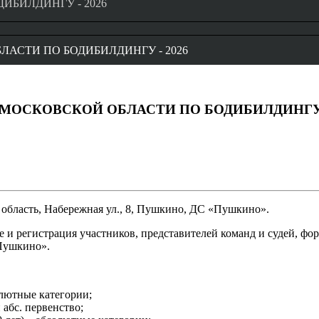
ИБИЛДИНГУ - 2026
АСТИ ПО БОДИБИЛДИНГУ - 2026
К МОСКОВСКОЙ ОБЛАСТИ ПО БОДИБИЛДИНГУ 
я область, Набережная ул., 8, Пушкино, ДС «Пушкино».
тие и регистрация участников, представителей команд и судей, ф
«Пушкино».
олютные категории;
 абс. первенство;