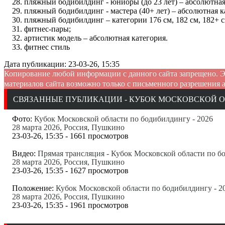
пляжный бодибилдинг - юниоры (до 23 лет) – абсолютная
пляжный бодибилдинг - мастера (40+ лет) – абсолютная к
пляжный бодибилдинг – категории 176 см, 182 см, 182+ с
фитнес-пары;
артистик модель – абсолютная категория.
фитнес стиль
Дата публикации: 23-03-26, 15:35
Копирование любой информации с данного сайта запрещено. Э
материалов сайта возможно только с письменного разрешения 
СВЯЗАННЫЕ ПУБЛИКАЦИИ - КУБОК МОСКОВСКОЙ ОБ
Фото:
Кубок Московской области по бодибилдингу - 2026
28 марта 2026, Россия, Пушкино
23-03-26, 15:35 - 1661 просмотров
Видео:
Прямая трансляция - Кубок Московской области по б
28 марта 2026, Россия, Пушкино
23-03-26, 15:35 - 1627 просмотров
Положение:
Кубок Московской области по бодибилдингу - 2
28 марта 2026, Россия, Пушкино
23-03-26, 15:35 - 1961 просмотров