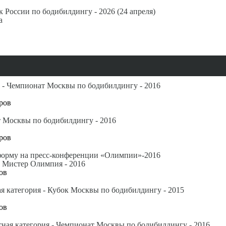
к России по бодибилдингу - 2026 (24 апреля)
а
 - Чемпионат Москвы по бодибилдингу - 2016
тров
 Москвы по бодибилдингу - 2016
тров
форму на пресс-конференции «Олимпии»-2016
с, Мистер Олимпия - 2016
ов
я категория - Кубок Москвы по бодибилдингу - 2015
ов
ная категория - Чемпионат Москвы по бодибилдингу - 2016