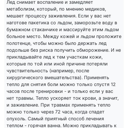
Лед снимает воспаление и замедляет
метаболизм, который, по мнению медиков,
мешает процессу заживления. Если у вас нет
наготове пакетика со льдом, заморозьте воду в
бумажном стаканчике и массируйте этим льдом
больное место. Между кожей и льдом проложите
полотенце, чтобы можно было держать лед
подольше без риска получить обморожение. И не
прикладывайте лед к тем участкам кожи,
которые по той или иной причине потеряли
чувствительность (например, после
хирургического вмешательства). Применять
тепло для снятия боли можно только спустя 12
часов после тренировки - и только если у вас
нет травмы. Тепло ускоряет ток крови, а значит,
и заживление. При травмах применять тепло
можно только через 72 часа, когда спадет
опухоль. Самый приятный способ лечения
теплом - горячая ванна. Можно прикладывать к