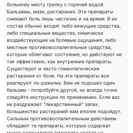
больному месту грелку с горячей водой.
Бальзамы, мази, растирания. Эти препараты
снимают боль лишь частично и на время. В их
состав обычно входят либо вяжущие средства,
либо специальные вещества, химически
воздействующие на болевые ощущения, либо
местные противовоспалительные средства,
которые облегчают состояние, но действуют не
так эффективно, как внутренние препараты.
Существуют и чисто гомеопатические
растирания от боли. На эти препараты все
реагируют по-разному. Вам не подошел один
бальзам - попробуйте другой, но всегда точно
следуйте инструкции по применению. Если вас
не раздражает "лекарственный" запах,
большинство растираний вам вполне подойдут.
Сильным противовоспалительным действием
обладают те препараты, которые содержат
много салицилатов (смотрите состав на