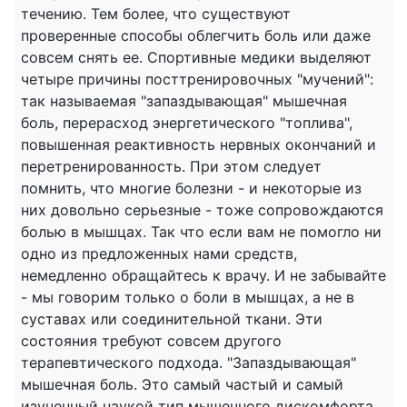
течению. Тем более, что существуют
проверенные способы облегчить боль или даже
совсем снять ее. Спортивные медики выделяют
четыре причины посттренировочных "мучений":
так называемая "запаздывающая" мышечная
боль, перерасход энергетического "топлива",
повышенная реактивность нервных окончаний и
перетренированность. При этом следует
помнить, что многие болезни - и некоторые из
них довольно серьезные - тоже сопровождаются
болью в мышцах. Так что если вам не помогло ни
одно из предложенных нами средств,
немедленно обращайтесь к врачу. И не забывайте
- мы говорим только о боли в мышцах, а не в
суставах или соединительной ткани. Эти
состояния требуют совсем другого
терапевтического подхода. "Запаздывающая"
мышечная боль. Это самый частый и самый
изученный наукой тип мышечного дискомфорта.