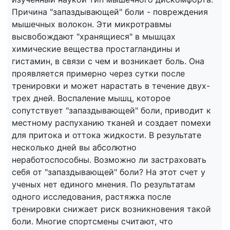
Причина "запаздывающей" боли - повреждения
мышечных волокон. Эти микротравмы
высвобождают "хранящиеся" в мышцах
химические вещества простагландины и
гистамин, в связи с чем и возникает боль. Она
проявляется примерно через сутки после
тренировки и может нарастать в течение двух-
трех дней. Воспаление мышц, которое
сопутствует "запаздывающей" боли, приводит к
местному распуханию тканей и создает помехи
для притока и оттока жидкости. В результате
несколько дней вы абсолютно
неработоспособны. Возможно ли застраховать
себя от "запаздывающей" боли? На этот счет у
ученых нет единого мнения. По результатам
одного исследования, растяжка после
тренировки снижает риск возникновения такой
боли. Многие спортсмены считают, что