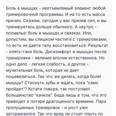
Боль в мышцах - неотъемлемый элемент любой
тренировочной программы. И на то есть масса
причин. Скажем, сегодня у вас прилив сил, и вы
тренируетесь дольше обычного. А наутро -
похмелье: боль в мышцах и связках. Или,
допустим, вы слишком частите с тренировками,
то есть не даете телу восстановиться. Результат
- опять-таки боль. Дискомфорт в мышцах после
тренировки - явление вполне естественное. Но
одно дело - легкая слабость, а другое -
мучительная боль, которая не дает
пошевелиться. Так что же делать, когда болят
мышцы? Стиснуть зубы и ждать, пока "само
пройдет"? Кстати говоря, так поступают
большинство "качков". Беда лишь в том, что это
приводит к потере драгоценного времени. Пара
пропущенных тренировок - и рост уже
затормозился. Так что вряд ли стоит плыть по