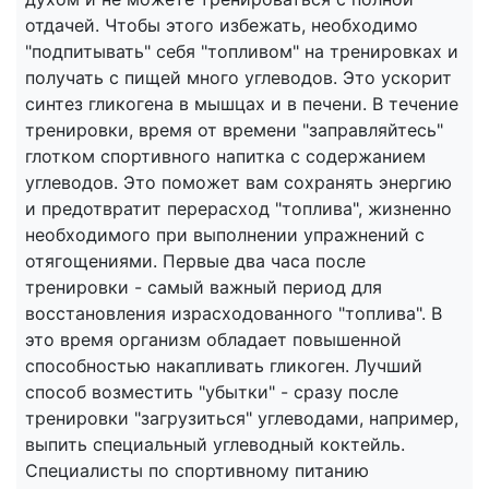
отдачей. Чтобы этого избежать, необходимо
"подпитывать" себя "топливом" на тренировках и
получать с пищей много углеводов. Это ускорит
синтез гликогена в мышцах и в печени. В течение
тренировки, время от времени "заправляйтесь"
глотком спортивного напитка с содержанием
углеводов. Это поможет вам сохранять энергию
и предотвратит перерасход "топлива", жизненно
необходимого при выполнении упражнений с
отягощениями. Первые два часа после
тренировки - самый важный период для
восстановления израсходованного "топлива". В
это время организм обладает повышенной
способностью накапливать гликоген. Лучший
способ возместить "убытки" - сразу после
тренировки "загрузиться" углеводами, например,
выпить специальный углеводный коктейль.
Специалисты по спортивному питанию