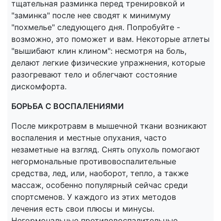
тщательная разминка перед тренировкой и
"заминка" после нее сводят к минимуму
"похмелье" следующего дня. Попробуйте -
возможно, это поможет и вам. Некоторые атлеты
"вышибают клин клином": несмотря на боль,
делают легкие физические упражнения, которые
разогревают тело и облегчают состояние
дискомфорта.
БОРЬБА С ВОСПАЛЕНИЯМИ
После микротравм в мышечной ткани возникают
воспаления и местные опухания, часто
незаметные на взгляд. Снять опухоль помогают
негормональные противовоспалительные
средства, лед, или, наоборот, тепло, а также
массаж, особенно популярный сейчас среди
спортсменов. У каждого из этих методов
лечения есть свои плюсы и минусы.
Негормональные противовоспалительные