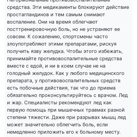
средства. Эти медикаменты блокируют действие
простагландинов и тем самым снимают
воспаление. Они на время облегчают
посттренировочную боль, но не устраняют ее
совсем. К сожалению, спортсмены часто
злоупотребляют этими препаратами, рискуя
получить язву желудка. Чтобы этого избежать,
принимайте противовоспалительные средства
вместе с едой, и ни в коем случае не на
голодный желудок. Как у любого медицинского
препарата, у противовоспалительных средств
есть побочные действия, так что до приема
обязательно проконсультируйтесь с врачом. Лед
и жар. Специалисты рекомендуют лед как
первую помощь при мышечных травмах разной
степени тяжести. Даже при разрывах мышц лед
может значительно облегчить боль, если
немедленно приложить его к больному месту.