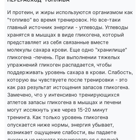
И протеин, и жиры используются организмом как
"топливо" во время тренировок. Но все-таки
главный источник энергии - углеводы. Углеводы
хранятся в мышцах в виде гликогена, который
представляет из себя связанные вместе
молекулы сахара крови. Еще одно "хранилище"
гликогена -печень. При выполнении тяжелых
упражнений гликоген распадается, чтобы
поддерживать уровень сахара в крови. Слабость,
которую вы чувствуете после тренировки - это
как раз результат истощения запасов гликогена.
Замечено, что у интенсивно тренирующихся
атлетов запасы гликогена в мышцах и печени
могут иссякнуть уже через 15-20 минут
тренинга. Как только уровень гликогена
опускается ниже нормы, энергия убывает,
возникает ощущение слабости, вы падаете
духом и не можете тренироваться с полной