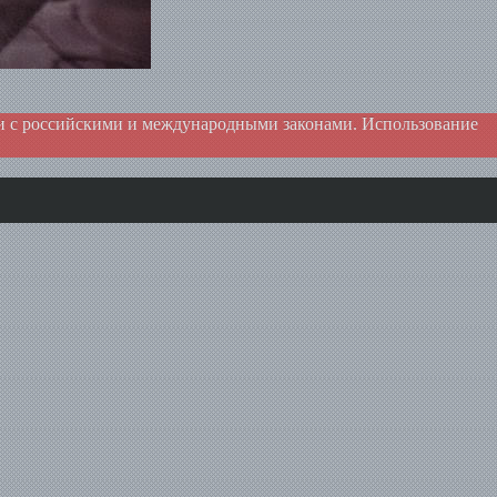
ии с российскими и международными законами. Использование