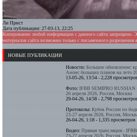
Ли Прист
Дата публикации: 27-03-13, 22:25
Копирование любой информации с данного сайта запрещено. Э
материалов сайта возможно только с письменного разрешения 
НОВЫЕ ПУБЛИКАЦИИ
Новости:
Большое обновление: к
Анонс больших планов на лето 2
13-05-26, 13:54 - 2,228 просмотро
Фото:
IFBB SEMIPRO RUSSIAN C
26 апреля 2026, Россия, Москва
29-04-26, 14:58 - 2,798 просмотро
Протоколы:
Кубок России по бод
23-27 апреля 2026, Россия, Москв
26-04-26, 1:18 - 1,335 просмотров
Видео:
Прямая трансляция - IFB
23-27 апреля 2026, Россия, Москв