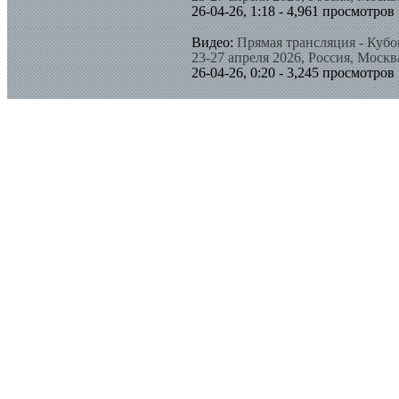
26-04-26, 1:18 - 4,961 просмотров
Видео:
Прямая трансляция - Кубо
23-27 апреля 2026, Россия, Москв
26-04-26, 0:20 - 3,245 просмотров
Видео:
Прямая трансляция - Кубо
23-27 апреля 2026, Россия, Москв
25-04-26, 0:24 - 8,194 просмотров
Видео:
Прямая трансляция - Кубо
23-27 апреля 2026, Россия, Москв
24-04-26, 1:24 - 9,663 просмотров
Все новые публикации
ПОПУЛЯРНЫЕ ПУБЛИКАЦИИ
Тренировки:
Как накачать
Как накачать спину?
28-03-13, 4:45 - 370778 пр
Тренировки:
Отжимания: 
Отжимания в широком асс
28-03-13, 16:35 - 343786 п