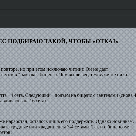
ВЕС ПОДБИРАЮ ТАКОЙ, ЧТОБЫ «ОТКАЗ»
 повторе, но при этом исключаю читинг. Он не дает
весом в "накачке" бицепса. Чем выше вес, тем хуже техника.
тта - 4 сета. Следующий - подъем на бицепс с гантелями (снова 
навливаюсь на 16 сетах.
уже наработан, осталось лишь его поддержать. Однако новичкам,
овать грудные или квадрицепсы 3-4 сетами. Так и с бицепсом:
сетов!