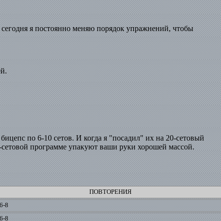
же сегодня я постоянно меняю порядок упражнений, чтобы
й.
бицепс по 6-10 сетов. И когда я "посадил" их на 20-сетовый
0-сетовой программе упакуют ваши руки хорошей массой.
ПОВТОРЕНИЯ
6-8
6-8