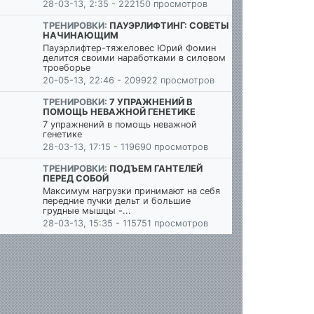
28-03-13, 2:35 - 222150 просмотров
ТРЕНИРОВКИ:
ПАУЭРЛИФТИНГ: СОВЕТЫ
НАЧИНАЮЩИМ
Пауэрлифтер-тяжеловес Юрий Фомин
делится своими наработками в силовом
троеборье
20-05-13, 22:46 - 209922 просмотров
ТРЕНИРОВКИ:
7 УПРАЖНЕНИЙ В
ПОМОЩЬ НЕВАЖНОЙ ГЕНЕТИКЕ
7 упражнений в помощь неважной
генетике
28-03-13, 17:15 - 119690 просмотров
ТРЕНИРОВКИ:
ПОДЪЕМ ГАНТЕЛЕЙ
ПЕРЕД СОБОЙ
Максимум нагрузки принимают на себя
передние пучки дельт и большие
грудные мышцы -...
28-03-13, 15:35 - 115751 просмотров