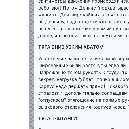
сантиметры движения происходят искл
работают! Потом Деннис "подхватывае
малость. Для широчайших это что-то 
по Деннису, надо подтягивать к живот
перевести напряжение в самый низ ши
длине, иначе они так и останутся мяс
ТЯГА ВНИЗ УЗКИМ ХВАТОМ
Упражнение начинается из самой верхн
широчайшие были растянуты едва ли н
напряженно тянем рукоять к груди, то
секрет: нагрузка "уйдет" точно в шир
Корпус надо держать прямо! Никакого 
страховки, дополнительно сокращаем
"отпускаем" отягощение на прямые рук
рывкового отклонения корпуса назад. 
ТЯГА Т-ШТАНГИ