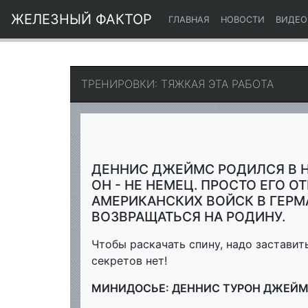
ЖЕЛЕЗНЫЙ ФАКТОР
(CURRENT)
ГЛАВНАЯ
НОВОСТИ
ВИДЕО
ТРЕНИРОВКИ: ТЯЖКАЯ ЭТА РАБОТА
ДЕННИС ДЖЕЙМС РОДИЛСЯ В Н
ОН - НЕ НЕМЕЦ. ПРОСТО ЕГО 
АМЕРИКАНСКИХ ВОЙСК В ГЕРМ
ВОЗВРАЩАТЬСЯ НА РОДИНУ.
Чтобы раскачать спину, надо заставит
секретов нет!
МИНИДОСЬЕ: ДЕННИС ТУРОН ДЖЕЙ