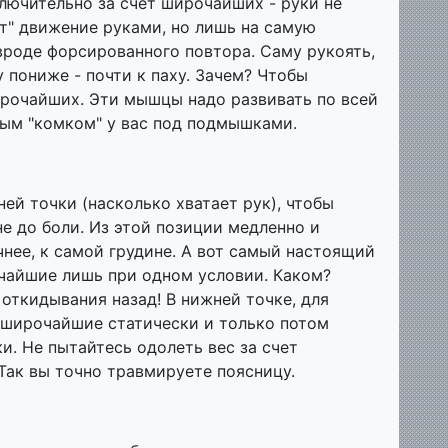
ючительно за счет широчайших - руки не
т" движение руками, но лишь на самую
вроде форсированного повтора. Саму рукоять,
у пониже - почти к паху. Зачем? Чтобы
рочайших. Эти мышцы надо развивать по всей
ным "комком" у вас под подмышками.
ей точки (насколько хватает рук), чтобы
е до боли. Из этой позиции медленно и
чнее, к самой грудине. А вот самый настоящий
очайшие лишь при одном условии. Каком?
откидывания назад! В нижней точке, для
 широчайшие статически и только потом
и. Не пытайтесь одолеть вес за счет
Так вы точно травмируете поясницу.