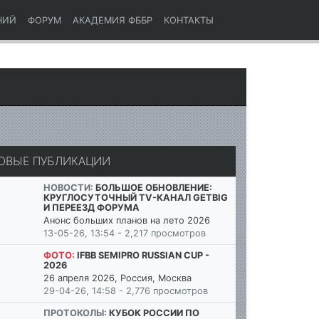
НИЙ
ФОРУМ
АКАДЕМИЯ ФББР
КОНТАКТЫ
ОВЫЕ ПУБЛИКАЦИИ
НОВОСТИ:
БОЛЬШОЕ ОБНОВЛЕНИЕ:
КРУГЛОСУТОЧНЫЙ TV-КАНАЛ GETBIG
И ПЕРЕЕЗД ФОРУМА
Анонс больших планов на лето 2026
13-05-26, 13:54 - 2,217 просмотров
ФОТО:
IFBB SEMIPRO RUSSIAN CUP -
2026
26 апреля 2026, Россия, Москва
29-04-26, 14:58 - 2,776 просмотров
ПРОТОКОЛЫ:
КУБОК РОССИИ ПО