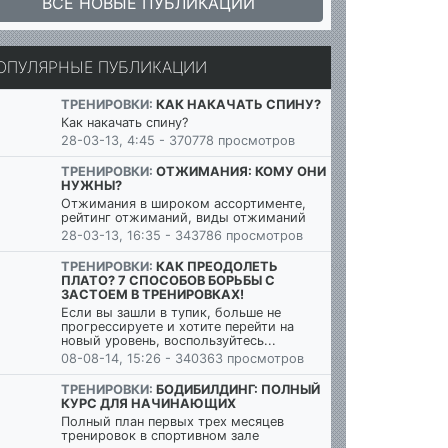
ВСЕ НОВЫЕ ПУБЛИКАЦИИ
ОПУЛЯРНЫЕ ПУБЛИКАЦИИ
ТРЕНИРОВКИ:
КАК НАКАЧАТЬ СПИНУ?
Как накачать спину?
28-03-13, 4:45 - 370778 просмотров
ТРЕНИРОВКИ:
ОТЖИМАНИЯ: КОМУ ОНИ
НУЖНЫ?
Отжимания в широком ассортименте,
рейтинг отжиманий, виды отжиманий
28-03-13, 16:35 - 343786 просмотров
ТРЕНИРОВКИ:
КАК ПРЕОДОЛЕТЬ
ПЛАТО? 7 СПОСОБОВ БОРЬБЫ С
ЗАСТОЕМ В ТРЕНИРОВКАХ!
Если вы зашли в тупик, больше не
прогрессируете и хотите перейти на
новый уровень, воспользуйтесь...
08-08-14, 15:26 - 340363 просмотров
ТРЕНИРОВКИ:
БОДИБИЛДИНГ: ПОЛНЫЙ
КУРС ДЛЯ НАЧИНАЮЩИХ
Полный план первых трех месяцев
тренировок в спортивном зале