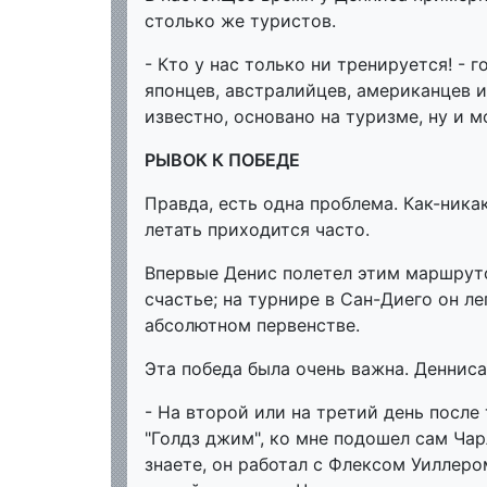
столько же туристов.
- Кто у нас только ни тренируется! - 
японцев, австралийцев, американцев и
известно, основано на туризме, ну и м
РЫВОК К ПОБЕДЕ
Правда, есть одна проблема. Как-ника
летать приходится часто.
Впервые Денис полетел этим маршруто
счастье; на турнире в Сан-Диего он л
абсолютном первенстве.
Эта победа была очень важна. Денниса 
- На второй или на третий день после
"Голдз джим", ко мне подошел сам Чарл
знаете, он работал с Флексом Уиллеро