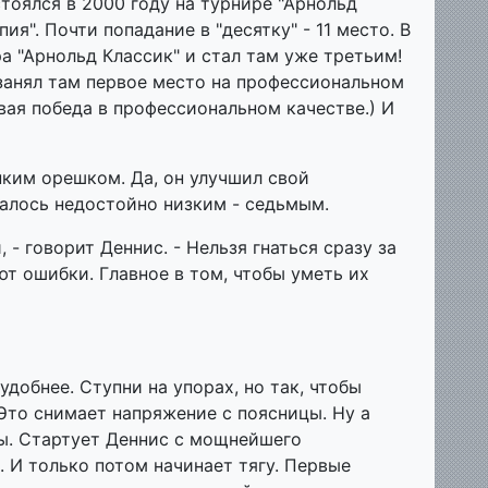
оялся в 2000 году на турнире "Арнольд
ия". Почти попадание в "десятку" - 11 место. В
ра "Арнольд Классик" и стал там уже третьим!
 занял там первое место на профессиональном
вая победа в профессиональном качестве.) И
пким орешком. Да, он улучшил свой
талось недостойно низким - седьмым.
 - говорит Деннис. - Нельзя гнаться сразу за
ют ошибки. Главное в том, чтобы уметь их
добнее. Ступни на упорах, но так, чтобы
Это снимает напряжение с поясницы. Ну а
ы. Стартует Деннис с мощнейшего
 И только потом начинает тягу. Первые