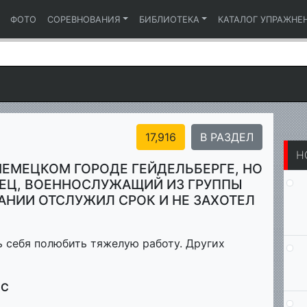
ФОТО
СОРЕВНОВАНИЯ
БИБЛИОТЕКА
КАТАЛОГ УПРАЖНЕ
17,916
В РАЗДЕЛ
Н
ЕМЕЦКОМ ГОРОДЕ ГЕЙДЕЛЬБЕРГЕ, НО
ОТЕЦ, ВОЕННОСЛУЖАЩИЙ ИЗ ГРУППЫ
АНИИ ОТСЛУЖИЛ СРОК И НЕ ЗАХОТЕЛ
ь себя полюбить тяжелую работу. Других
МС