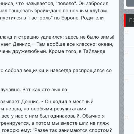
ниса, что называется, "повело". Он забросил
чал танцевать брэйк-данс по ночным клубам.
пустился в "гастроль" по Европе. Родители
П
иланд и страшно удивился: здесь не было зимы!
инает Деннис, - Там вообще все классно: океан,
очень дружелюбный. Кроме того, в Тайланде
о собрал вещички и навсегда распрощался со
лучайно. Вот как это вышло.
казывает Деннис. - Он ходил в местный
 и не два, но особыми результатами
, вес у нас с ним был одинаковый. Обычно я
 тренируется, а потом мы вместе шли на пляж
то говорю ему: "Разве так занимаются спортом?