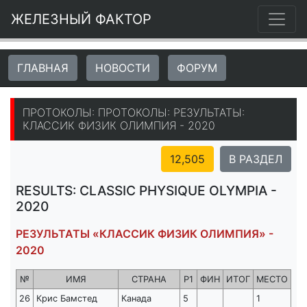
ЖЕЛЕЗНЫЙ ФАКТОР
ГЛАВНАЯ
НОВОСТИ
ФОРУМ
ПРОТОКОЛЫ: ПРОТОКОЛЫ: РЕЗУЛЬТАТЫ:
КЛАССИК ФИЗИК ОЛИМПИЯ - 2020
12,505
В РАЗДЕЛ
RESULTS: CLASSIC PHYSIQUE OLYMPIA -
2020
РЕЗУЛЬТАТЫ «КЛАССИК ФИЗИК ОЛИМПИЯ» -
2020
№
ИМЯ
СТРАНА
Р1
ФИН
ИТОГ
МЕСТО
26
Крис Бамстед
Канада
5
1