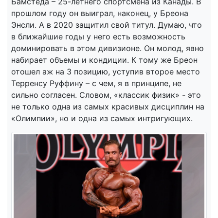
Бамстеда – 25-летнего спортсмена из Канады. В
прошлом году он выиграл, наконец, у Бреона
Энсли. А в 2020 защитил свой титул. Думаю, что
в ближайшие годы у него есть возможность
доминировать в этом дивизионе. Он молод, явно
набирает объемы и кондиции. К тому же Бреон
отошел аж на 3 позицию, уступив второе место
Терренсу Руффину – с чем, я в принципе, не
сильно согласен. Словом, «классик физик» - это
не только одна из самых красивых дисциплин на
«Олимпии», но и одна из самых интригующих.