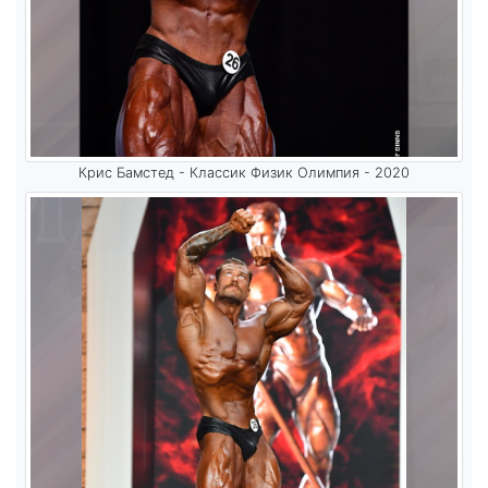
Крис Бамстед - Классик Физик Олимпия - 2020