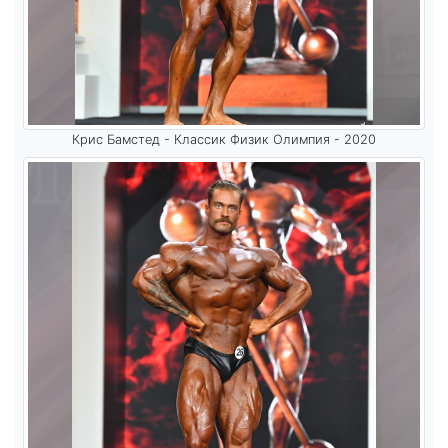
Крис Бамстед - Классик Физик Олимпия - 2020