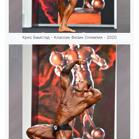
Крис Бамстед - Классик Физик Олимпия - 2020