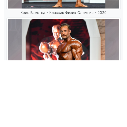
Крис Бамстед - Классик Физик Олимпия - 2020