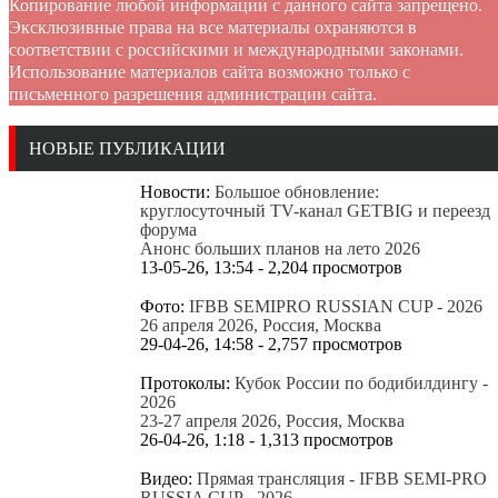
Копирование любой информации с данного сайта запрещено.
Эксклюзивные права на все материалы охраняются в
соответствии с российскими и международными законами.
Использование материалов сайта возможно только с
письменного разрешения администрации сайта.
НОВЫЕ ПУБЛИКАЦИИ
Новости:
Большое обновление:
круглосуточный TV-канал GETBIG и переезд
форума
Анонс больших планов на лето 2026
13-05-26, 13:54 - 2,204 просмотров
Фото:
IFBB SEMIPRO RUSSIAN CUP - 2026
26 апреля 2026, Россия, Москва
29-04-26, 14:58 - 2,757 просмотров
Протоколы:
Кубок России по бодибилдингу -
2026
23-27 апреля 2026, Россия, Москва
26-04-26, 1:18 - 1,313 просмотров
Видео:
Прямая трансляция - IFBB SEMI-PRO
RUSSIA CUP - 2026