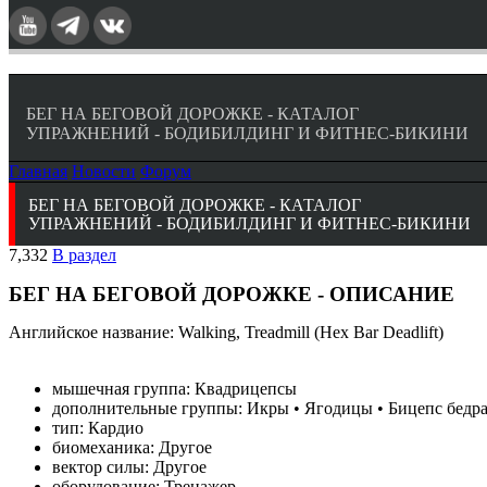
БЕГ НА БЕГОВОЙ ДОРОЖКЕ - КАТАЛОГ
УПРАЖНЕНИЙ - БОДИБИЛДИНГ И ФИТНЕС-БИКИНИ
Главная
Новости
Форум
БЕГ НА БЕГОВОЙ ДОРОЖКЕ - КАТАЛОГ
УПРАЖНЕНИЙ - БОДИБИЛДИНГ И ФИТНЕС-БИКИНИ
7,332
В раздел
БЕГ НА БЕГОВОЙ ДОРОЖКЕ - ОПИСАНИЕ
Английское название: Walking, Treadmill (Hex Bar Deadlift)
мышечная группа: Квадрицепсы
дополнительные группы: Икры • Ягодицы • Бицепс бедр
тип: Кардио
биомеханика: Другое
вектор силы: Другое
оборудование: Тренажер