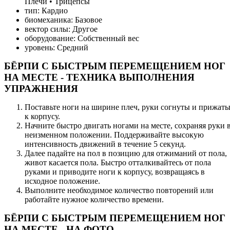
Плечи • Трицепсы
тип: Кардио
биомеханика: Базовое
вектор силы: Другое
оборудование: Собственный вес
уровень: Средний
БЁРПИ С БЫСТРЫМ ПЕРЕМЕЩЕНИЕМ НОГ
НА МЕСТЕ - ТЕХНИКА ВЫПОЛНЕНИЯ
УПРАЖНЕНИЯ
Поставьте ноги на ширине плеч, руки согнуты и прижат
к корпусу.
Начните быстро двигать ногами на месте, сохраняя руки 
неизменном положении. Поддерживайте высокую
интенсивность движений в течение 5 секунд.
Далее падайте на пол в позицию для отжиманий от пола,
живот касается пола. Быстро отталкивайтесь от пола
руками и приводите ноги к корпусу, возвращаясь в
исходное положение.
Выполните необходимое количество повторений или
работайте нужное количество времени.
БЁРПИ С БЫСТРЫМ ПЕРЕМЕЩЕНИЕМ НОГ
НА МЕСТЕ - НА ФОТО