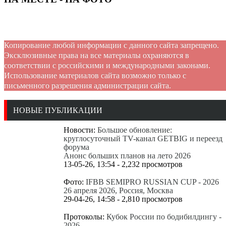
Копирование любой информации с данного сайта запрещено.
Эксклюзивные права на все материалы охраняются в
соответствии с российскими и международными законами.
Использование материалов сайта возможно только с
письменного разрешения администрации сайта.
НОВЫЕ ПУБЛИКАЦИИ
Новости:
Большое обновление:
круглосуточный TV-канал GETBIG и переезд
форума
Анонс больших планов на лето 2026
13-05-26, 13:54 - 2,232 просмотров
Фото:
IFBB SEMIPRO RUSSIAN CUP - 2026
26 апреля 2026, Россия, Москва
29-04-26, 14:58 - 2,810 просмотров
Протоколы:
Кубок России по бодибилдингу -
2026