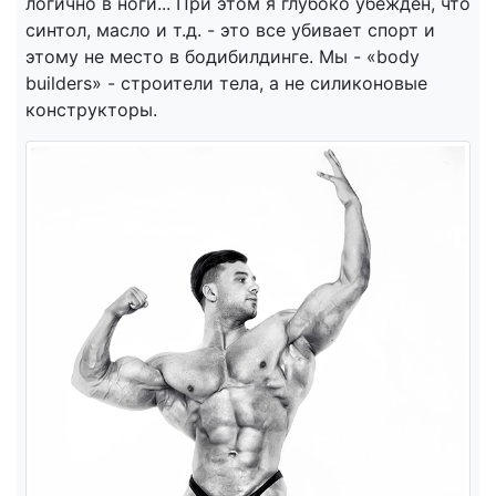
логично в ноги... При этом я глубоко убежден, что
синтол, масло и т.д. - это все убивает спорт и
этому не место в бодибилдинге. Мы - «body
builders» - строители тела, а не силиконовые
конструкторы.