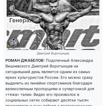
Дмитрий Воротынцев
РОМАН ДЖАБЕЛОВ:
Подопечный Александра
Вишневского Дмитрий Воротынцев на
сегодняшний день является одним из самых
ярких культуристов России. Его можно сразу
выделить из линейки спортсменов благодаря
великолепным пропорциям и супертонкой для
«тяжа» талии. Видео его произволок в
социальных сетях собирают десятки тысяч
просмотров и кучу лайков с восторженными