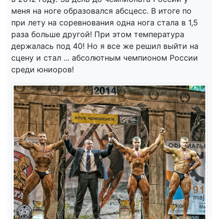
меня на ноге образовался абсцесс. В итоге по
при лету на соревнования одна нога стала в 1,5
раза больше другой! При этом температура
держалась под 40! Но я все же решил выйти на
сцену и стал ... абсолютным чемпионом России
среди юниоров!