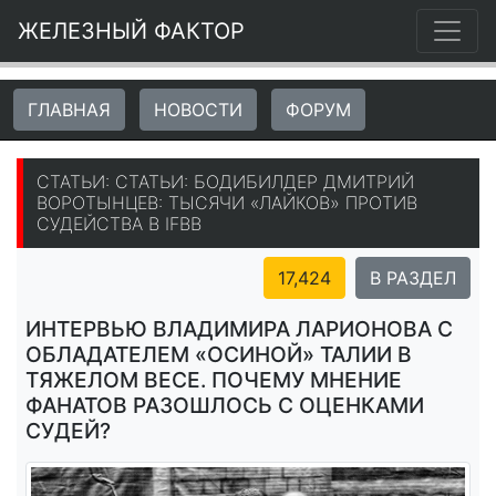
ЖЕЛЕЗНЫЙ ФАКТОР
ГЛАВНАЯ
НОВОСТИ
ФОРУМ
СТАТЬИ: СТАТЬИ: БОДИБИЛДЕР ДМИТРИЙ
ВОРОТЫНЦЕВ: ТЫСЯЧИ «ЛАЙКОВ» ПРОТИВ
СУДЕЙСТВА В IFBB
17,424
В РАЗДЕЛ
ИНТЕРВЬЮ ВЛАДИМИРА ЛАРИОНОВА С
ОБЛАДАТЕЛЕМ «ОСИНОЙ» ТАЛИИ В
ТЯЖЕЛОМ ВЕСЕ. ПОЧЕМУ МНЕНИЕ
ФАНАТОВ РАЗОШЛОСЬ С ОЦЕНКАМИ
СУДЕЙ?