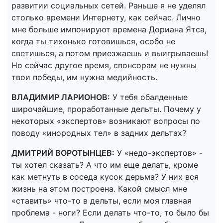
развитии социальных сетей. Раньше я не уделял
столько времени Интернету, как сейчас. Лично
мне больше импонируют времена Дориана Ятса,
когда ты тихонько готовишься, особо не
светишься, а потом приезжаешь и выигрываешь!
Но сейчас другое время, спонсорам не нужны
твои победы, им нужна медийность.
ВЛАДИМИР ЛАРИОНОВ:
У тебя обалденные
широчайшие, проработанные дельты. Почему у
некоторых «экспертов» возникают вопросы по
поводу «инородных тел» в задних дельтах?
ДМИТРИЙ ВОРОТЫНЦЕВ:
У «недо-экспертов» -
ты хотел сказать? А что им еще делать, кроме
как метнуть в соседа кусок дерьма? У них вся
жизнь на этом построена. Какой смысл мне
«ставить» что-то в дельты, если моя главная
проблема - ноги? Если делать что-то, то было бы