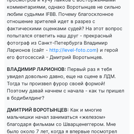
комментариями, однако Воротынцев не сильно
любим судьями IFBB. Почему благосклонное
отношение зрителей идет в разрез с
фактическими оценками судей? На этот вопрос
попытался ответить наш друг - прекрасный
фотограф из Санкт-Петербурга Владимир
Ларионов (сайт -
http://level-foto.com
) и герой
его фотосессий - Дмитрий Воротынцев.
ВЛАДИМИР ЛАРИОНОВ:
Первый раз я тебя
увидел довольно давно, еще на сцене в ЛДМ.
Тогда ты произвел фурор своей формой!
Поэтому давай начнем с начала - как ты пришел
в бодибилдинг?
ДМИТРИЙ ВОРОТЫНЦЕВ:
Как и многие
мальчишки начал заниматься «железом»
благодаря фильмам со Шварценеггером. Мне
было около 7 лет, когда я впервые посмотрел